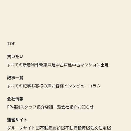
TOP
買いたい
すべての新着物件
新築戸建
中古戸建
中古マンション
土地
記事一覧
すべての記事
お客様の声
お客様インタビュー
コラム
会社情報
FP相談
スタッフ紹介
店舗一覧
会社紹介
お知らせ
運営サイト
グループサイト
不動産売却
不動産投資
注文住宅