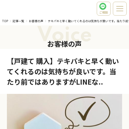
ご相談
TOP
記事一覧
お客様の声
テキパキと早く動いてくれるのは気持ちが良いです。当たり前
Voice
お客様の声
【戸建て 購入】テキパキと早く動い
てくれるのは気持ちが良いです。当
たり前ではありますがLINEな..