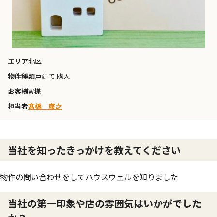
エリア
北区
物件種類
戸建て 購入
お客様
W様
担当者
髙橋 康之
当社を知ったきっかけを教えてください
物件の問い合わせをしてハウスウェルを知りました
当社の第一印象や店の雰囲気はいかがでした