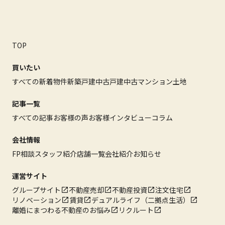
TOP
買いたい
すべての新着物件
新築戸建
中古戸建
中古マンション
土地
記事一覧
すべての記事
お客様の声
お客様インタビュー
コラム
会社情報
FP相談
スタッフ紹介
店舗一覧
会社紹介
お知らせ
運営サイト
グループサイト
不動産売却
不動産投資
注文住宅
リノベーション
賃貸
デュアルライフ（二拠点生活）
離婚にまつわる不動産のお悩み
リクルート