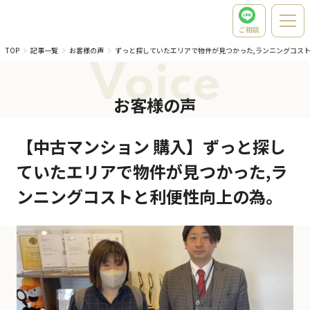
ご相談
TOP
記事一覧
お客様の声
ずっと探していたエリアで物件が見つかった,ランニングコス
Voice
お客様の声
【中古マンション 購入】ずっと探し
ていたエリアで物件が見つかった,ラ
ンニングコストと利便性向上の為。