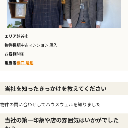
エリア
越谷市
物件種類
中古マンション 購入
お客様
M様
担当者
橋口 竜也
当社を知ったきっかけを教えてください
物件の問い合わせしてハウスウェルを知りました
当社の第一印象や店の雰囲気はいかがでした