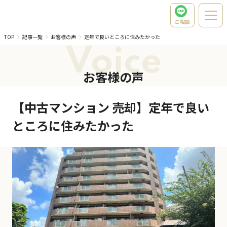
ご相談
TOP
記事一覧
お客様の声
定年で良いところに住みたかった
Voice
お客様の声
【中古マンション 売却】定年で良い
ところに住みたかった