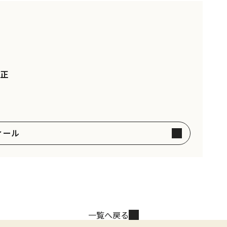
正
ィール
一覧へ戻る