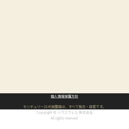
個人情報保護方針
センチュリー21の加盟店は、すべて独立・自営です。
Copyright © ハウスウェル 株式会社
All rights reserved.