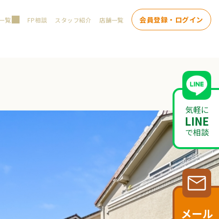
会員登録・ログイン
一覧
FP相談
スタッフ紹介
店舗一覧
気軽に
LINE
で相談
メール