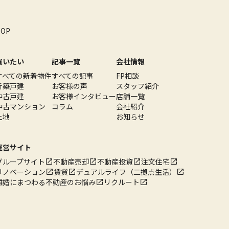
TOP
買いたい
記事一覧
会社情報
すべての新着物件
すべての記事
FP相談
新築戸建
お客様の声
スタッフ紹介
中古戸建
お客様インタビュー
店舗一覧
中古マンション
コラム
会社紹介
土地
お知らせ
運営サイト
グループサイト
不動産売却
不動産投資
注文住宅
リノベーション
賃貸
デュアルライフ（二拠点生活）
離婚にまつわる不動産のお悩み
リクルート