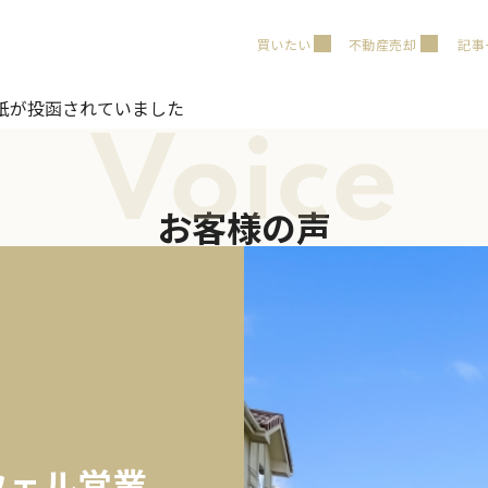
買いたい
不動産売却
記事
紙が投函されていました
Voice
お客様の声
ウェル営業