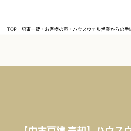
TOP
記事一覧
お客様の声
ハウスウェル営業からの手
【中古戸建 売却】ハウス