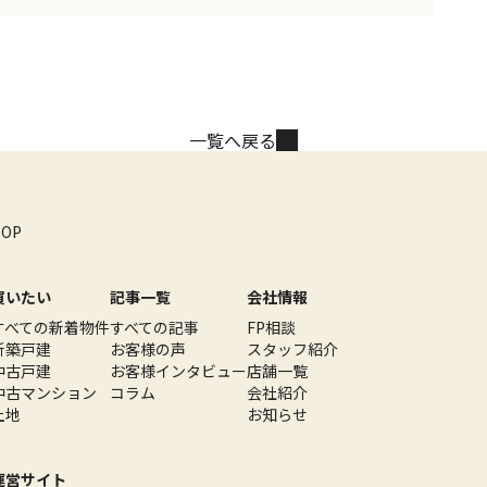
一覧へ戻る
TOP
買いたい
記事一覧
会社情報
すべての新着物件
すべての記事
FP相談
新築戸建
お客様の声
スタッフ紹介
中古戸建
お客様インタビュー
店舗一覧
中古マンション
コラム
会社紹介
土地
お知らせ
運営サイト