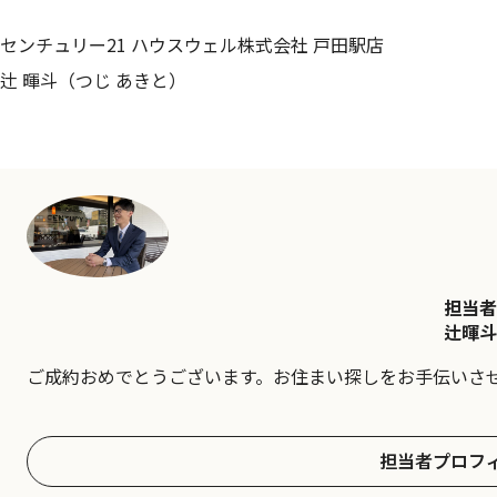
センチュリー21 ハウスウェル株式会社 戸田駅店
辻 暉斗（つじ あきと）
担当者
辻暉斗
ご成約おめでとうございます。お住まい探しをお手伝いさ
担当者プロフ