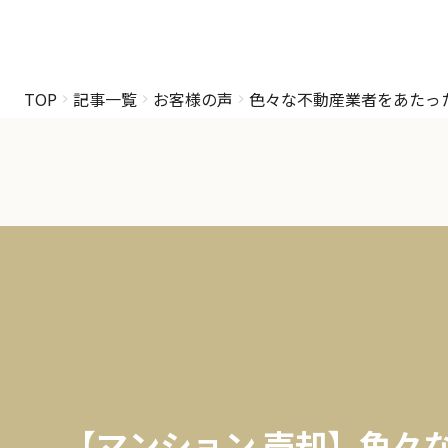
TOP
記事一覧
お客様の声
色々な不動産業者をあたっ
【マンション 売却】色々