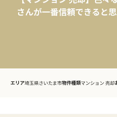
さんが一番信頼できると思
エリア
物件種類
埼玉県さいたま市
マンション 売却