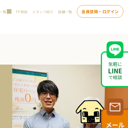
会員登録・ログイン
一覧
FP相談
スタッフ紹介
店舗一覧
気軽に
LINE
で相談
メール