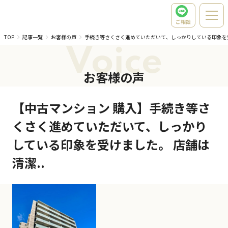
ご相談
TOP
記事一覧
お客様の声
手続き等さくさく進めていただいて、しっかりしている印象を
Voice
お客様の声
【中古マンション 購入】手続き等さ
くさく進めていただいて、しっかり
している印象を受けました。 店舗は
清潔..