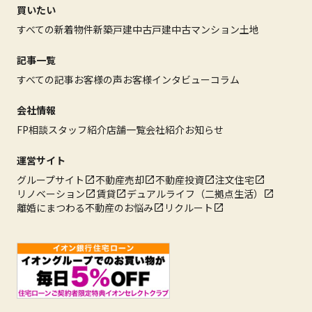
買いたい
すべての新着物件
新築戸建
中古戸建
中古マンション
土地
記事一覧
すべての記事
お客様の声
お客様インタビュー
コラム
会社情報
FP相談
スタッフ紹介
店舗一覧
会社紹介
お知らせ
運営サイト
グループサイト
不動産売却
不動産投資
注文住宅
リノベーション
賃貸
デュアルライフ（二拠点生活）
離婚にまつわる不動産のお悩み
リクルート