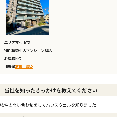
エリア
東松山市
物件種類
中古マンション 購入
お客様
N様
担当者
髙橋 康之
当社を知ったきっかけを教えてください
物件の問い合わせをしてハウスウェルを知りました