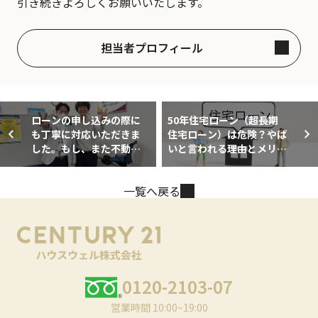
引き続きよろしくお願いいたします。
担当者プロフィール
ローンの申し込みの際に
50年住宅ローン（超長期
も丁寧に対応いただきま
住宅ローン）は危険？やば
した。もし、また不動産
いと言われる理由とメリッ
売買の機会があるとすれ
ト・デメリット
ば大沼様にお願いしたい
一覧へ戻る
と思います。
0120-2103-07
営業時間 10:00~19:00