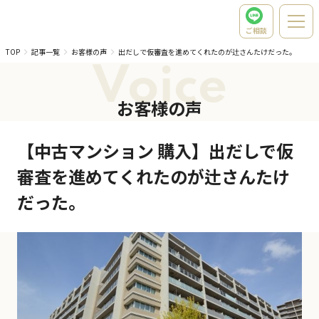
ご相談
TOP
記事一覧
お客様の声
出だしで仮審査を進めてくれたのが辻さんたけだった。
Voice
お客様の声
【中古マンション 購入】出だしで仮
審査を進めてくれたのが辻さんたけ
だった。