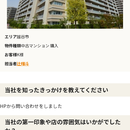
エリア
越谷市
物件種類
中古マンション 購入
お客様
K様
担当者
辻暉斗
当社を知ったきっかけを教えてください
HPから問い合わせをしました
当社の第一印象や店の雰囲気はいかがでした