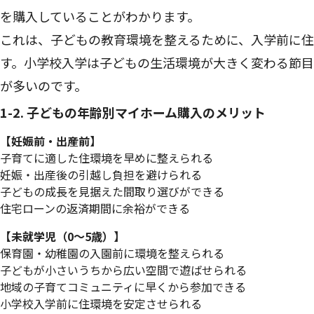
を購入していることがわかります。
これは、子どもの教育環境を整えるために、入学前に
す。小学校入学は子どもの生活環境が大きく変わる節
が多いのです。
1-2. 子どもの年齢別マイホーム購入のメリット
【妊娠前・出産前】
子育てに適した住環境を早めに整えられる
妊娠・出産後の引越し負担を避けられる
子どもの成長を見据えた間取り選びができる
住宅ローンの返済期間に余裕ができる
【未就学児（0～5歳）】
保育園・幼稚園の入園前に環境を整えられる
子どもが小さいうちから広い空間で遊ばせられる
地域の子育てコミュニティに早くから参加できる
小学校入学前に住環境を安定させられる