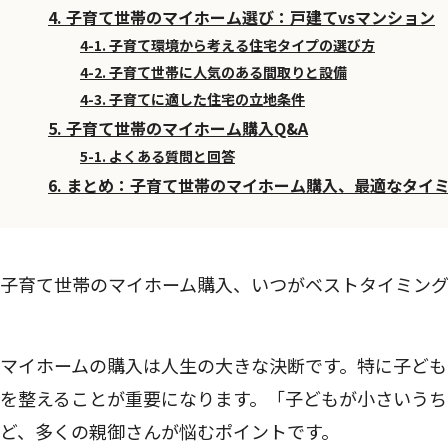
4. 子育て世帯のマイホーム選び：戸建てvsマンション
4-1. 子育て環境から考える住宅タイプの選び方
4-2. 子育て世帯に人気のある間取りと設備
4-3. 子育てに適した住宅の立地条件
5. 子育て世帯のマイホーム購入Q&A
5-1. よくある質問と回答
6. まとめ：子育て世帯のマイホーム購入、最適なタイ
子育て世帯のマイホーム購入、いつがベストタイミン
マイホームの購入は人生の大きな決断です。特に子ど
を整えることが重要になります。「子どもが小さいうち
ど、多くの親御さんが悩むポイントです。