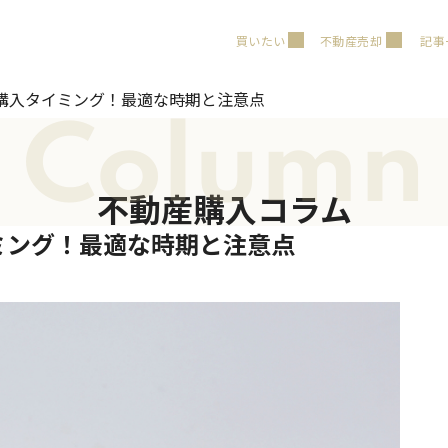
買いたい
不動産売却
記事
購入タイミング！最適な時期と注意点
Column
不動産購入コラム
ミング！最適な時期と注意点