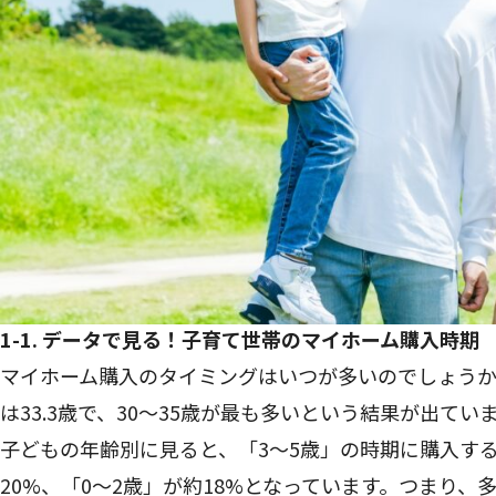
1-1. データで見る！子育て世帯のマイホーム購入時期
マイホーム購入のタイミングはいつが多いのでしょうか
は33.3歳で、30～35歳が最も多いという結果が出てい
子どもの年齢別に見ると、「3～5歳」の時期に購入す
20%、「0～2歳」が約18%となっています。つまり