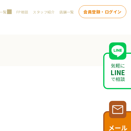
会員登録・ログイン
一覧
FP相談
スタッフ紹介
店舗一覧
気軽に
LINE
で相談
メール