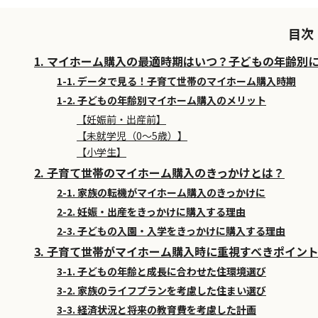
目次
1. マイホーム購入の最適時期はいつ？子どもの年齢別
1-1. データで見る！子育て世帯のマイホーム購入時期
1-2. 子どもの年齢別マイホーム購入のメリット
【妊娠前・出産前】
【未就学児（0～5歳）】
【小学生】
2. 子育て世帯のマイホーム購入のきっかけとは？
2-1. 家族の転機がマイホーム購入のきっかけに
2-2. 妊娠・出産をきっかけに購入する理由
2-3. 子どもの入園・入学をきっかけに購入する理由
3. 子育て世帯がマイホーム購入時に重視すべきポイン
3-1. 子どもの年齢と成長に合わせた住環境選び
3-2. 家族のライフプランを考慮した住まい選び
3-3. 経済状況と将来の教育費を考慮した計画