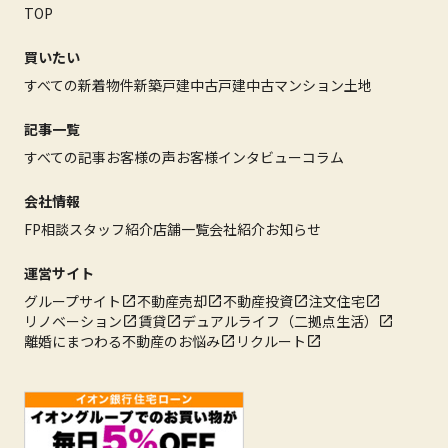
TOP
買いたい
すべての新着物件
新築戸建
中古戸建
中古マンション
土地
記事一覧
すべての記事
お客様の声
お客様インタビュー
コラム
会社情報
FP相談
スタッフ紹介
店舗一覧
会社紹介
お知らせ
運営サイト
グループサイト
不動産売却
不動産投資
注文住宅
リノベーション
賃貸
デュアルライフ（二拠点生活）
離婚にまつわる不動産のお悩み
リクルート