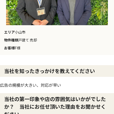
エリア
小山市
物件種類
戸建て 売却
お客様
F様
当社を知ったきっかけを教えてください
広告の規模が大きい、対応が早い
当社の第一印象や店の雰囲気はいかがでした
か？ 当社にお任せ頂いた理由をお聞かせく