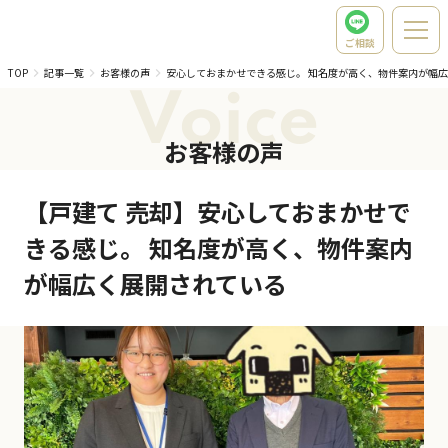
ご相談
TOP
記事一覧
お客様の声
安心しておまかせできる感じ。 知名度が高く、物件案内が幅
Voice
お客様の声
【戸建て 売却】安心しておまかせで
きる感じ。 知名度が高く、物件案内
が幅広く展開されている